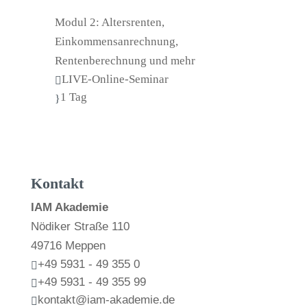
Modul 2: Altersrenten,
Einkommensanrechnung,
Rentenberechnung und mehr
LIVE-Online-Seminar

1 Tag
}
Kontakt
IAM Akademie
Nödiker Straße 110
49716 Meppen
+49 5931 - 49 355 0

+49 5931 - 49 355 99

kontakt@iam-akademie.de
