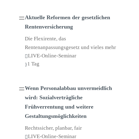
=
Aktuelle Reformen der gesetzlichen
Rentenversicherung
Die Flexirente, das
Rentenanpassungsgesetz und vieles mehr
LIVE-Online-Seminar

1 Tag
}
=
Wenn Personalabbau unvermeidlich
wird: Sozialverträgliche
Frühverrentung und weitere
Gestaltungsmöglichkeiten
Rechtssicher, planbar, fair
LIVE-Online-Seminar
