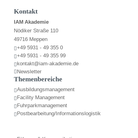
Kontakt
IAM Akademie
Nödiker Straße 110
49716 Meppen
+49 5931 - 49 355 0

+49 5931 - 49 355 99

kontakt@iam-akademie.de

Newsletter

Themenbereiche
Ausbildungsmanagement

Facility Management

Fuhrparkmanagement

Postbearbeitung/Informationslogistik
