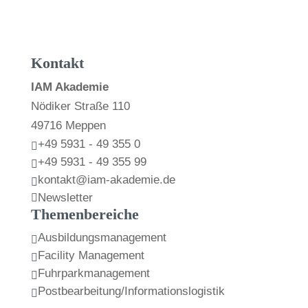
Kontakt
IAM Akademie
Nödiker Straße 110
49716 Meppen
+49 5931 - 49 355 0

+49 5931 - 49 355 99

kontakt@iam-akademie.de

Newsletter

Themenbereiche
Ausbildungsmanagement

Facility Management

Fuhrparkmanagement

Postbearbeitung/Informationslogistik
