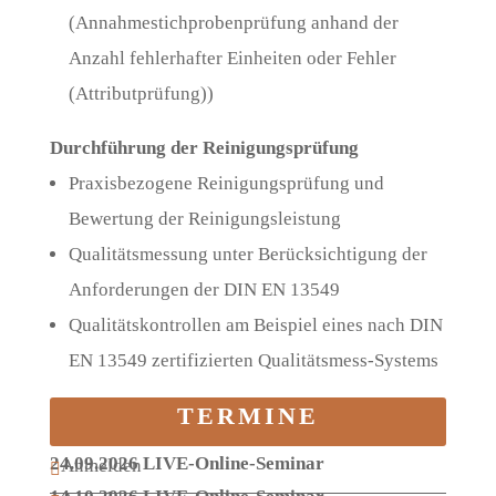
(Annahmestichprobenprüfung anhand der
Anzahl fehlerhafter Einheiten oder Fehler
(Attributprüfung))
Durchführung der Reinigungsprüfung
Praxisbezogene Reinigungsprüfung und
Bewertung der Reinigungsleistung
Qualitätsmessung unter Berücksichtigung der
Anforderungen der DIN EN 13549
Qualitätskontrollen am Beispiel eines nach DIN
EN 13549 zertifizierten Qualitätsmess-Systems
TERMINE
24.09.2026 LIVE-Online-Seminar
Anmelden
