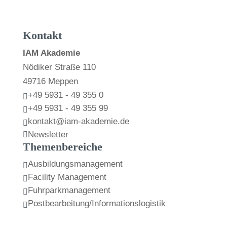
Kontakt
IAM Akademie
Nödiker Straße 110
49716 Meppen
+49 5931 - 49 355 0

+49 5931 - 49 355 99

kontakt@iam-akademie.de

Newsletter

Themenbereiche
Ausbildungsmanagement

Facility Management

Fuhrparkmanagement

Postbearbeitung/Informationslogistik
