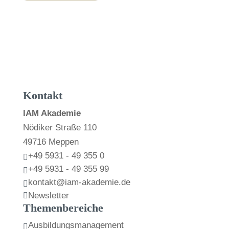
Kontakt
IAM Akademie
Nödiker Straße 110
49716 Meppen
+49 5931 - 49 355 0

+49 5931 - 49 355 99

kontakt@iam-akademie.de

Newsletter

Themenbereiche
Ausbildungsmanagement
