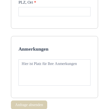
PLZ, Ort
*
Anmerkungen
Anfrage absenden